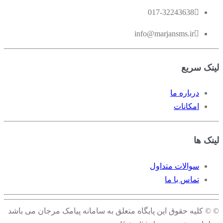
017-32243638
info@marjansms.ir
لینک سریع
درباره ما
امکانات
لینک ها
سوالات متداول
تماس با ما
© © کلیه حقوق این پایگاه متعلق به سامانه پیامک مرجان می باشد