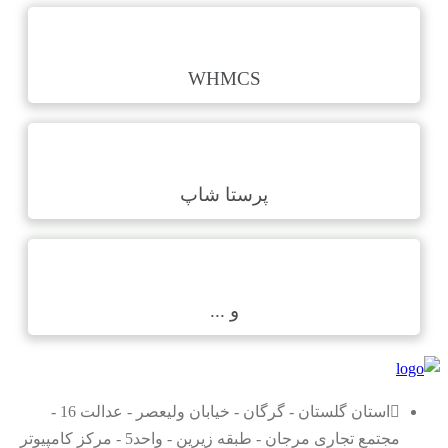
WHMCS
پرستا شاپ
و ...
استان گلستان - گرگان - خیابان ولیعصر - عدالت 16 -
مجتمع تجاری مرجان - طبقه زیرین - واحد5 - مرکز کامپیوتر