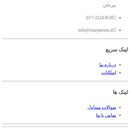
مرجان
017-32243638
info@marjansms.ir
ینک سریع
درباره ما
امکانات
ینک ها
سوالات متداول
تماس با ما