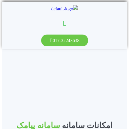
017-32243638
امکانات سامانه
سامانه پیامک