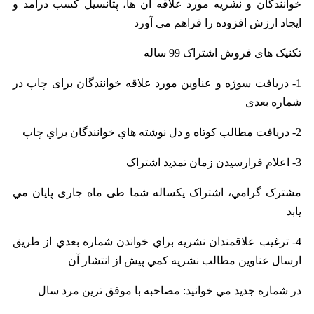
خوانندگان و نشريه مورد علاقه آن ها، پتانسيل کسب درآمد و
ايجاد ارزش افزوده را فراهم می آورد
تکنیک های فروش اشتراک 99 ساله
1- دریافت سوژه و عناوین مورد علاقه خوانندگان برای چاپ در
شماره بعدی
2- دريافت مطالب کوتاه و دل نوشته هاي خوانندگان براي چاپ
3- اعلام فرارسیدن زمان تمدید اشتراک
مشترک گرامي، اشتراک یکساله شما طی ماه جاری پايان مي
يابد
4- ترغيب علاقمندان نشريه براي خواندن شماره بعدي از طريق
ارسال عناوين مطالب نشريه کمي پيش از انتشار آن
در شماره جديد مي خوانيد: مصاحبه با موفق ترين مرد سال