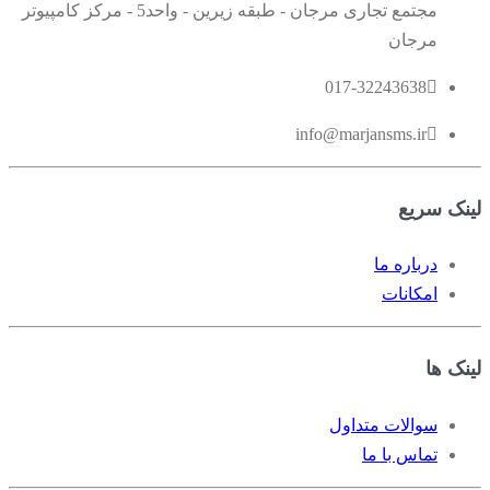
مجتمع تجاری مرجان - طبقه زیرین - واحد5 - مرکز کامپیوتر
مرجان
017-32243638
info@marjansms.ir
لینک سریع
درباره ما
امکانات
لینک ها
سوالات متداول
تماس با ما