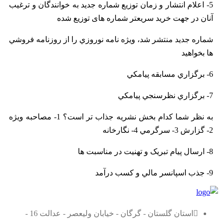
5- اعلام انتشار و زمان توزيع شماره جديد به خوانندگان و ترغیب
آنان در جهت خرید سریعتر شماره های توزیع شده
شماره جديد منتشر شد، ويژه نامه نوروزي را از روزنامه فروشي
ها بخواهيد
6- برگزاري مسابقه پيامکي
7- برگزاري نظرسنجي پيامکي
به نظر شما کدام بخش نشريه جذاب تر است؟ 1- مصاحبه ويژه
2- گزارش 3- سرگرمي 4- نگارخانه
8- ارسال پيام تبريک و تهنيت در مناسبت ها
9- جذب اسپانسر مالي و کسب درآمد
استان گلستان - گرگان - خیابان ولیعصر - عدالت 16 -